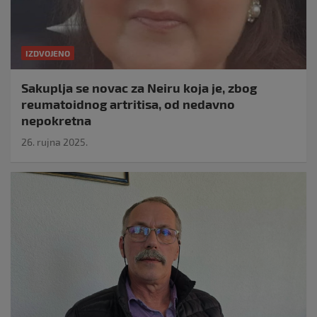
IZDVOJENO
Sakuplja se novac za Neiru koja je, zbog
reumatoidnog artritisa, od nedavno
nepokretna
26. rujna 2025.