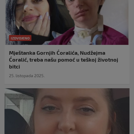
IZDVOJENO
Mještanka Gornjih Ćoralića, Nudžejma
Ćoralić, treba našu pomoć u teškoj životnoj
bitci
25. listopada 2025.