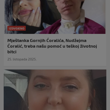
IZDVOJENO
Mještanka Gornjih Ćoralića, Nudžejma
Ćoralić, treba našu pomoć u teškoj životnoj
bitci
25. listopada 2025.