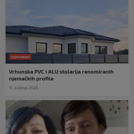
IZDVOJENO
Vrhunska PVC i ALU stolarija renomiranih
njemačkih profila
11. svibnja 2026.