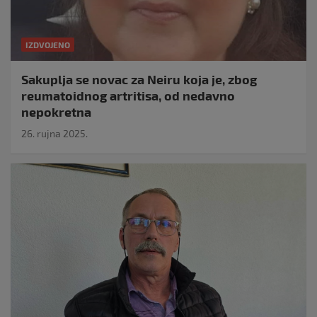
IZDVOJENO
Sakuplja se novac za Neiru koja je, zbog
reumatoidnog artritisa, od nedavno
nepokretna
26. rujna 2025.