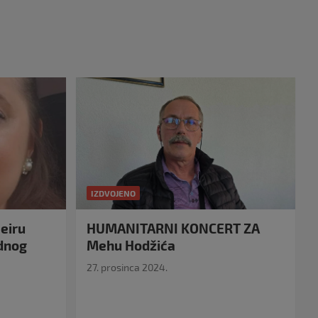
IZDVOJENO
eiru
HUMANITARNI KONCERT ZA
idnog
Mehu Hodžića
27. prosinca 2024.