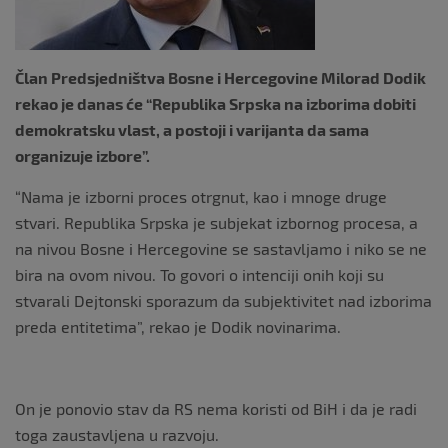
Član Predsjedništva Bosne i Hercegovine Milorad Dodik
rekao je danas će “Republika Srpska na izborima dobiti
demokratsku vlast, a postoji i varijanta da sama
organizuje izbore”.
“Nama je izborni proces otrgnut, kao i mnoge druge
stvari. Republika Srpska je subjekat izbornog procesa, a
na nivou Bosne i Hercegovine se sastavljamo i niko se ne
bira na ovom nivou. To govori o intenciji onih koji su
stvarali Dejtonski sporazum da subjektivitet nad izborima
preda entitetima”, rekao je Dodik novinarima.
On je ponovio stav da RS nema koristi od BiH i da je radi
toga zaustavljena u razvoju.