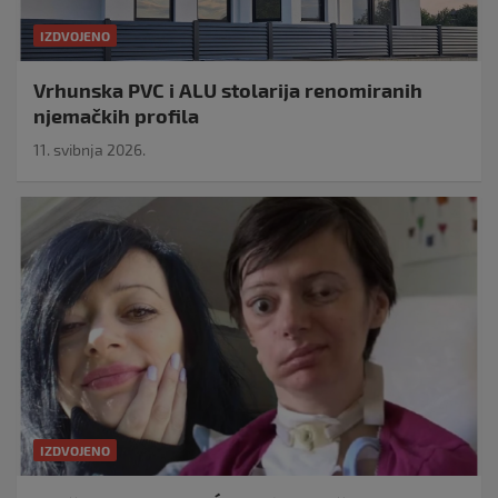
IZDVOJENO
Vrhunska PVC i ALU stolarija renomiranih
njemačkih profila
11. svibnja 2026.
IZDVOJENO