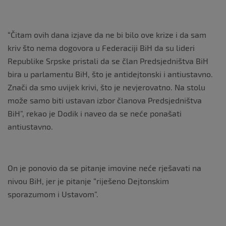
“Čitam ovih dana izjave da ne bi bilo ove krize i da sam
kriv što nema dogovora u Federaciji BiH da su lideri
Republike Srpske pristali da se član Predsjedništva BiH
bira u parlamentu BiH, što je antidejtonski i antiustavno.
Znači da smo uvijek krivi, što je nevjerovatno. Na stolu
može samo biti ustavan izbor članova Predsjedništva
BiH”, rekao je Dodik i naveo da se neće ponašati
antiustavno.
On je ponovio da se pitanje imovine neće rješavati na
nivou BiH, jer je pitanje “riješeno Dejtonskim
sporazumom i Ustavom”.