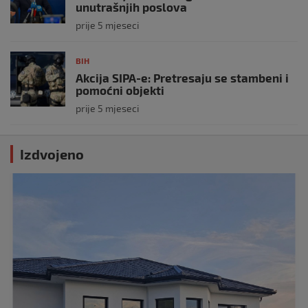
unutrašnjih poslova
prije 5 mjeseci
BIH
Akcija SIPA-e: Pretresaju se stambeni i
pomoćni objekti
prije 5 mjeseci
Izdvojeno