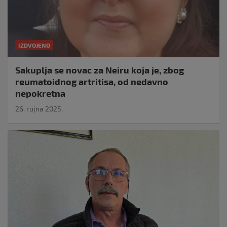
IZDVOJENO
Sakuplja se novac za Neiru koja je, zbog
reumatoidnog artritisa, od nedavno
nepokretna
26. rujna 2025.