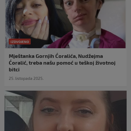
IZDVOJENO
Mještanka Gornjih Ćoralića, Nudžejma
Ćoralić, treba našu pomoć u teškoj životnoj
bitci
25. listopada 2025.