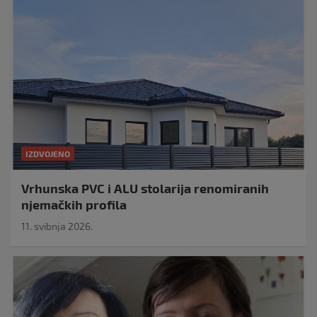
IZDVOJENO
Vrhunska PVC i ALU stolarija renomiranih
njemačkih profila
11. svibnja 2026.