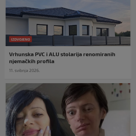
IZDVOJENO
Vrhunska PVC i ALU stolarija renomiranih
njemačkih profila
11. svibnja 2026.