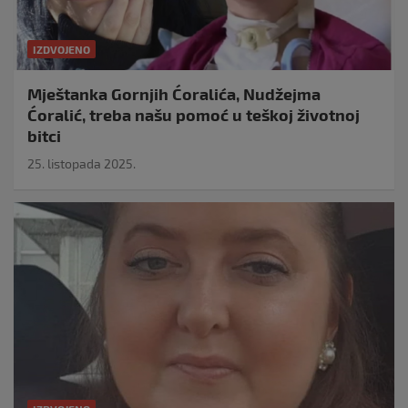
IZDVOJENO
Mještanka Gornjih Ćoralića, Nudžejma
Ćoralić, treba našu pomoć u teškoj životnoj
bitci
25. listopada 2025.