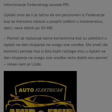
informiranje Federalnog zavoda PIO.
Upitali smo da li je tačno da oni penzioneri iz Federacije
koji se trenutno nalaze u posjeti rodbini u inostranstvu,
djeci, neće dobiti po 50 KM.
– Pomoć se isplaćuje samo korisnicima koji su zatečeni u
isplati na dan stupanja na snagu ove uredbe, što znači da
korisnici penzije koji iz bilo kojih razloga nisu u isplati na
dan stupanja na snagu ove uredbe neće dobiti ovu pomoć
– rekao nam je Lizde.