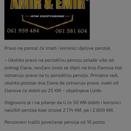
Pravo na pomoć će imati i korisnici djeljive penzije.
– Ukoliko pravo na porodičnu penziju polaže više od
jednog člana, novčani iznos se dijeli na broj članova koji
ostvaruju pravo na tu porodičnu penziju. Primjera radi,
ukoliko postoje dva člana da ostvaruju pravo, svaki od
članova će dobiti po 25 KM – objašnjava Lizde.
Odgovorio je i na pitanje da li će 50 KM dobiti i korisnici
najviših penzija koje iznose 2.174 KM, pa i 2.800 KM.
Penzioneri tražili povećanje penzija od 10 posto