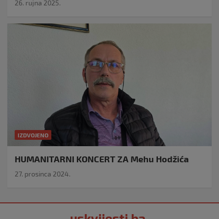
26. rujna 2025.
IZDVOJENO
HUMANITARNI KONCERT ZA Mehu Hodžića
27. prosinca 2024.
uskvijesti.ba