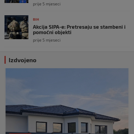
prije 5 mjeseci
BIH
Akcija SIPA-e: Pretresaju se stambeni i
pomoćni objekti
prije 5 mjeseci
Izdvojeno