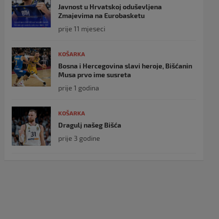
Javnost u Hrvatskoj oduševljena
Zmajevima na Eurobasketu
prije 11 mjeseci
KOŠARKA
Bosna i Hercegovina slavi heroje, Bišćanin
Musa prvo ime susreta
prije 1 godina
KOŠARKA
Dragulj našeg Bišća
prije 3 godine