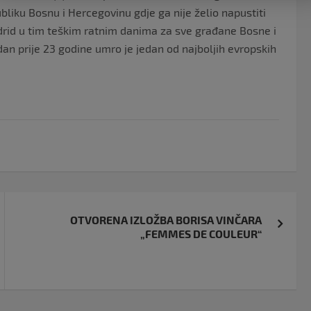
liku Bosnu i Hercegovinu gdje ga nije želio napustiti
drid u tim teškim ratnim danima za sve građane Bosne i
an prije 23 godine umro je jedan od najboljih evropskih
OTVORENA IZLOŽBA BORISA VINČARA
„FEMMES DE COULEUR“