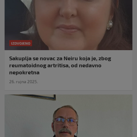
IZDVOJENO
Sakuplja se novac za Neiru koja je, zbog
reumatoidnog artritisa, od nedavno
nepokretna
26. rujna 2025.