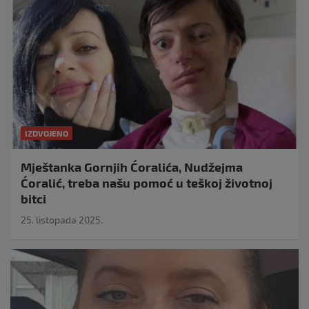
IZDVOJENO
Mještanka Gornjih Ćoralića, Nudžejma
Ćoralić, treba našu pomoć u teškoj životnoj
bitci
25. listopada 2025.