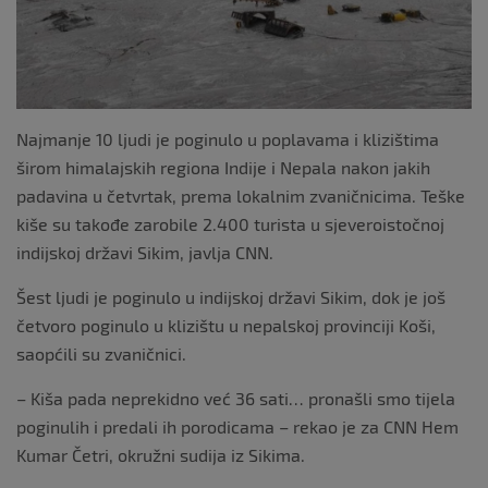
Najmanje 10 ljudi je poginulo u poplavama i klizištima
širom himalajskih regiona Indije i Nepala nakon jakih
padavina u četvrtak, prema lokalnim zvaničnicima. Teške
kiše su takođe zarobile 2.400 turista u sjeveroistočnoj
indijskoj državi Sikim, javlja CNN.
Šest ljudi je poginulo u indijskoj državi Sikim, dok je još
četvoro poginulo u klizištu u nepalskoj provinciji Koši,
saopćili su zvaničnici.
– Kiša pada neprekidno već 36 sati… pronašli smo tijela
poginulih i predali ih porodicama – rekao je za CNN Hem
Kumar Četri, okružni sudija iz Sikima.