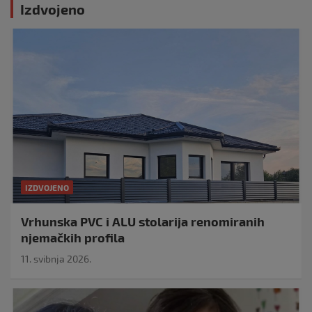
Izdvojeno
IZDVOJENO
Vrhunska PVC i ALU stolarija renomiranih
njemačkih profila
11. svibnja 2026.