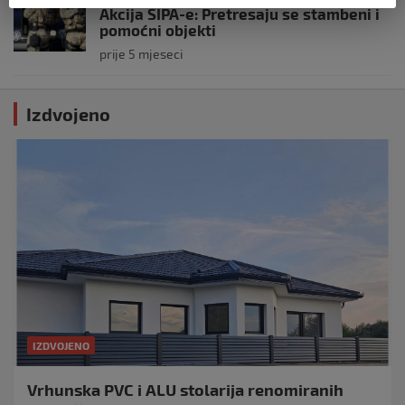
Akcija SIPA-e: Pretresaju se stambeni i
pomoćni objekti
prije 5 mjeseci
Izdvojeno
IZDVOJENO
Vrhunska PVC i ALU stolarija renomiranih