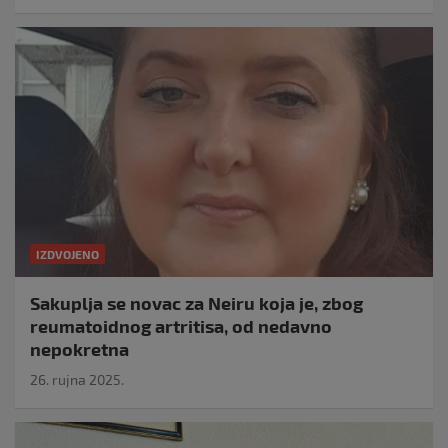
IZDVOJENO
Sakuplja se novac za Neiru koja je, zbog
reumatoidnog artritisa, od nedavno
nepokretna
26. rujna 2025.