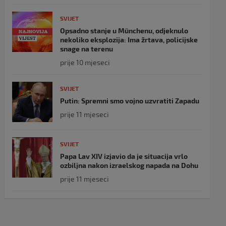
SVIJET
Opsadno stanje u Münchenu, odjeknulo
nekoliko eksplozija: Ima žrtava, policijske
snage na terenu
prije 10 mjeseci
SVIJET
Putin: Spremni smo vojno uzvratiti Zapadu
prije 11 mjeseci
SVIJET
Papa Lav XIV izjavio da je situacija vrlo
ozbiljna nakon izraelskog napada na Dohu
prije 11 mjeseci