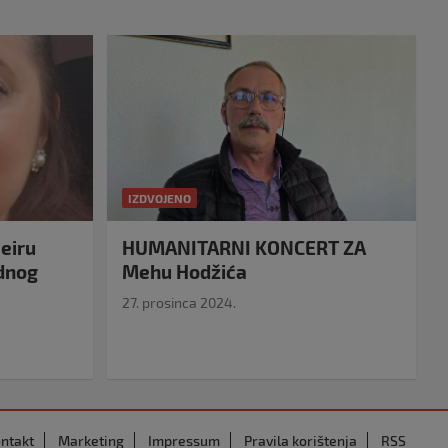
IZDVOJENO
eiru
HUMANITARNI KONCERT ZA
idnog
Mehu Hodžića
27. prosinca 2024.
ntakt
Marketing
Impressum
Pravila korištenja
RSS