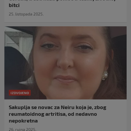
bitci
25. listopada 2025.
IZDVOJENO
Sakuplja se novac za Neiru koja je, zbog
reumatoidnog artritisa, od nedavno
nepokretna
26. rujna 2025.