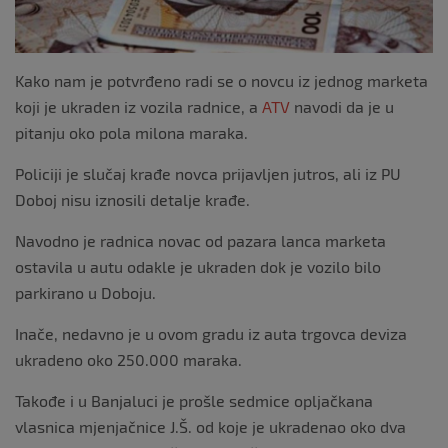
Kako nam je potvrđeno radi se o novcu iz jednog marketa
koji je ukraden iz vozila radnice, a
ATV
navodi da je u
pitanju oko pola milona maraka.
Policiji je slučaj krađe novca prijavljen jutros, ali iz PU
Doboj nisu iznosili detalje krađe.
Navodno je radnica novac od pazara lanca marketa
ostavila u autu odakle je ukraden dok je vozilo bilo
parkirano u Doboju.
Inače, nedavno je u ovom gradu iz auta trgovca deviza
ukradeno oko 250.000 maraka.
Takođe i u Banjaluci je prošle sedmice opljačkana
vlasnica mjenjačnice J.Š. od koje je ukradenao oko dva