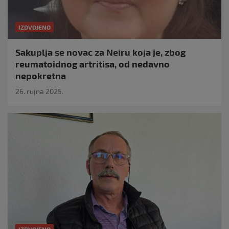
IZDVOJENO
Sakuplja se novac za Neiru koja je, zbog
reumatoidnog artritisa, od nedavno
nepokretna
26. rujna 2025.