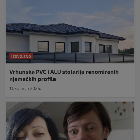
IZDVOJENO
Vrhunska PVC i ALU stolarija renomiranih
njemačkih profila
11. svibnja 2026.