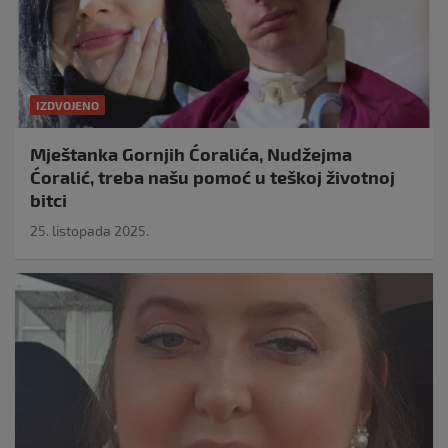
IZDVOJENO
Mještanka Gornjih Ćoralića, Nudžejma
Ćoralić, treba našu pomoć u teškoj životnoj
bitci
25. listopada 2025.