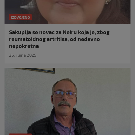
IZDVOJENO
Sakuplja se novac za Neiru koja je, zbog
reumatoidnog artritisa, od nedavno
nepokretna
26. rujna 2025.