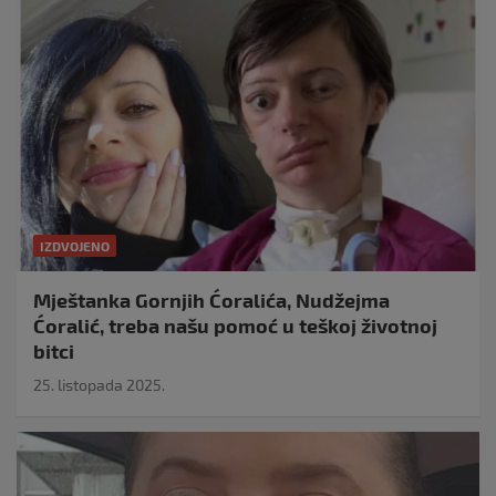
IZDVOJENO
Mještanka Gornjih Ćoralića, Nudžejma
Ćoralić, treba našu pomoć u teškoj životnoj
bitci
25. listopada 2025.