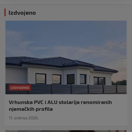
Izdvojeno
IZDVOJENO
Vrhunska PVC i ALU stolarija renomiranih
njemačkih profila
11. svibnja 2026.