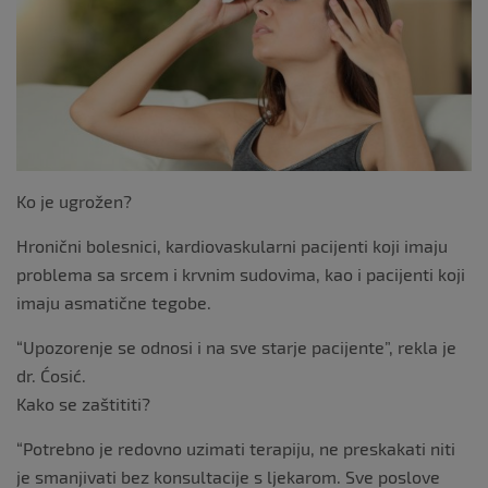
k
Ko je ugrožen?
Hronični bolesnici, kardiovaskularni pacijenti koji imaju
problema sa srcem i krvnim sudovima, kao i pacijenti koji
imaju asmatične tegobe.
“Upozorenje se odnosi i na sve starje pacijente”, rekla je
dr. Ćosić.
Kako se zaštititi?
“Potrebno je redovno uzimati terapiju, ne preskakati niti
je smanjivati bez konsultacije s ljekarom. Sve poslove