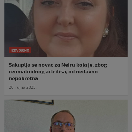
IZDVOJENO
Sakuplja se novac za Neiru koja je, zbog
reumatoidnog artritisa, od nedavno
nepokretna
26. rujna 2025.