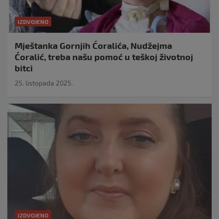
IZDVOJENO
Mještanka Gornjih Ćoralića, Nudžejma
Ćoralić, treba našu pomoć u teškoj životnoj
bitci
25. listopada 2025.
IZDVOJENO