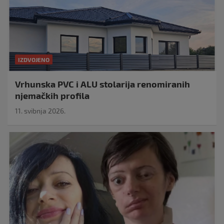
IZDVOJENO
Vrhunska PVC i ALU stolarija renomiranih
njemačkih profila
11. svibnja 2026.