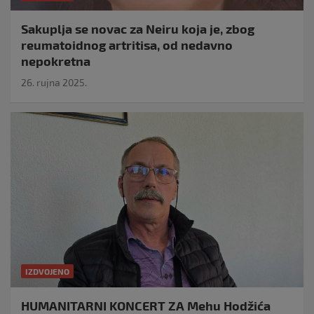
Sakuplja se novac za Neiru koja je, zbog
reumatoidnog artritisa, od nedavno
nepokretna
26. rujna 2025.
IZDVOJENO
HUMANITARNI KONCERT ZA Mehu Hodžića