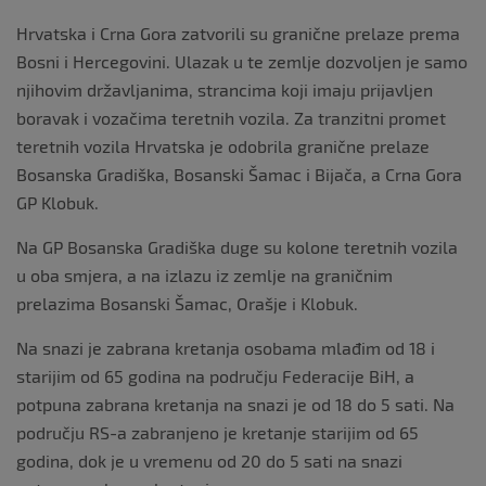
Hrvatska i Crna Gora zatvorili su granične prelaze prema
Bosni i Hercegovini. Ulazak u te zemlje dozvoljen je samo
njihovim državljanima, strancima koji imaju prijavljen
boravak i vozačima teretnih vozila. Za tranzitni promet
teretnih vozila Hrvatska je odobrila granične prelaze
Bosanska Gradiška, Bosanski Šamac i Bijača, a Crna Gora
GP Klobuk.
Na GP Bosanska Gradiška duge su kolone teretnih vozila
u oba smjera, a na izlazu iz zemlje na graničnim
prelazima Bosanski Šamac, Orašje i Klobuk.
Na snazi je zabrana kretanja osobama mlađim od 18 i
starijim od 65 godina na području Federacije BiH, a
potpuna zabrana kretanja na snazi je od 18 do 5 sati. Na
području RS-a zabranjeno je kretanje starijim od 65
godina, dok je u vremenu od 20 do 5 sati na snazi