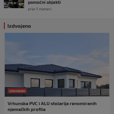
pomoćni objekti
prije 5 mjeseci
Izdvojeno
IZDVOJENO
Vrhunska PVC i ALU stolarija renomiranih
njemačkih profila