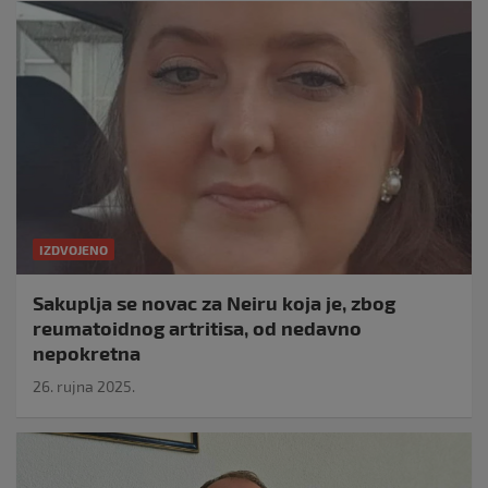
IZDVOJENO
Sakuplja se novac za Neiru koja je, zbog
reumatoidnog artritisa, od nedavno
nepokretna
26. rujna 2025.