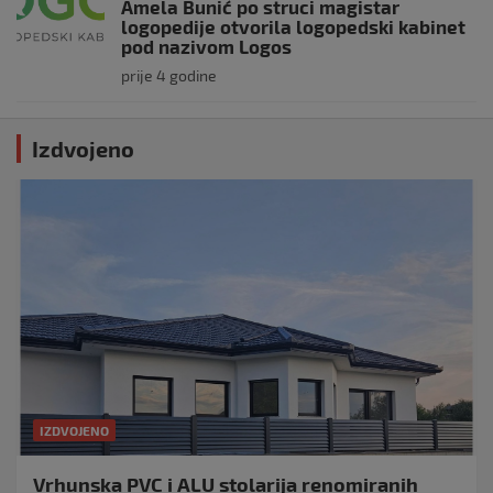
Amela Bunić po struci magistar
logopedije otvorila logopedski kabinet
pod nazivom Logos
prije 4 godine
Izdvojeno
IZDVOJENO
Vrhunska PVC i ALU stolarija renomiranih