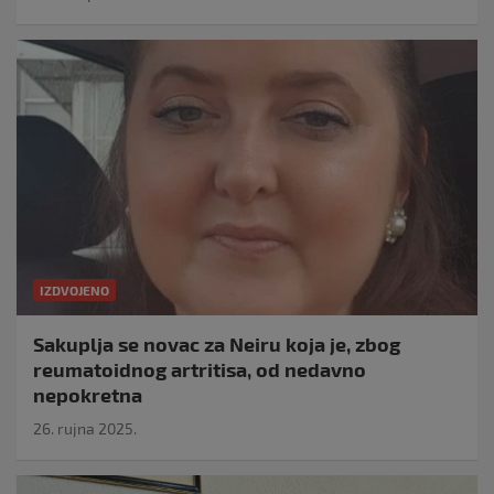
IZDVOJENO
Sakuplja se novac za Neiru koja je, zbog
reumatoidnog artritisa, od nedavno
nepokretna
26. rujna 2025.