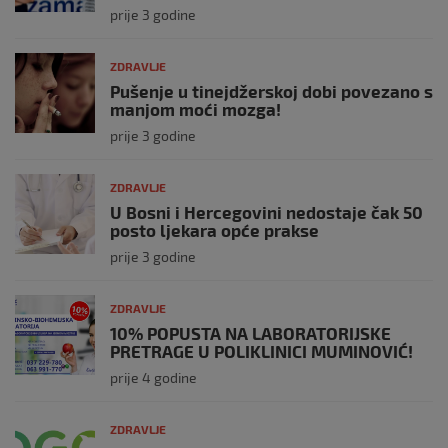
prije 3 godine
ZDRAVLJE
Pušenje u tinejdžerskoj dobi povezano s
manjom moći mozga!
prije 3 godine
ZDRAVLJE
U Bosni i Hercegovini nedostaje čak 50
posto ljekara opće prakse
prije 3 godine
ZDRAVLJE
10% POPUSTA NA LABORATORIJSKE
PRETRAGE U POLIKLINICI MUMINOVIĆ!
prije 4 godine
ZDRAVLJE