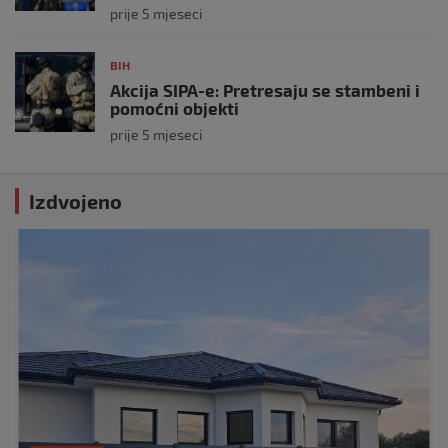
prije 5 mjeseci
BIH
Akcija SIPA-e: Pretresaju se stambeni i
pomoćni objekti
prije 5 mjeseci
Izdvojeno