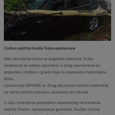
k
Civilna zaštita Grada Tuzla upozorava
Jako nevrijeme jutros je pogodilo područje Tuzle.
Saobraćaj se odvija usporeno, a zbog nevremena su
popadala i stabla u gradu koja su napravila materijlanu
štetu.
Upozorenje BIHAMK-a: Zbog pljuskova otežan saobraćaj
na većini putnih pravaca, opasnost od odrona
U cilju smanjenja posljedica najavljenog nevremena,
zaštite života i sprečavanja gubitaka, Služba civilne