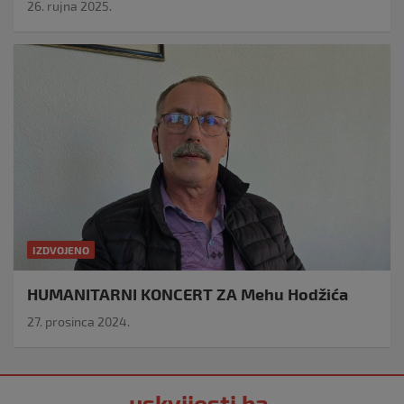
26. rujna 2025.
IZDVOJENO
HUMANITARNI KONCERT ZA Mehu Hodžića
27. prosinca 2024.
uskvijesti.ba