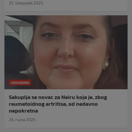
25. listopada 2025.
IZDVOJENO
Sakuplja se novac za Neiru koja je, zbog
reumatoidnog artritisa, od nedavno
nepokretna
26. rujna 2025.