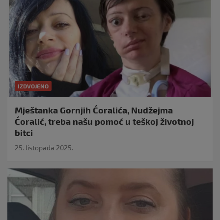
IZDVOJENO
Mještanka Gornjih Ćoralića, Nudžejma
Ćoralić, treba našu pomoć u teškoj životnoj
bitci
25. listopada 2025.