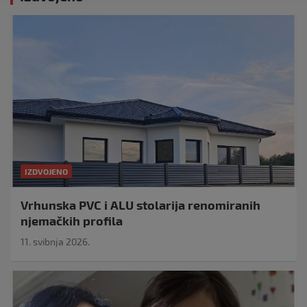
IZDVOJENO
Vrhunska PVC i ALU stolarija renomiranih
njemačkih profila
11. svibnja 2026.