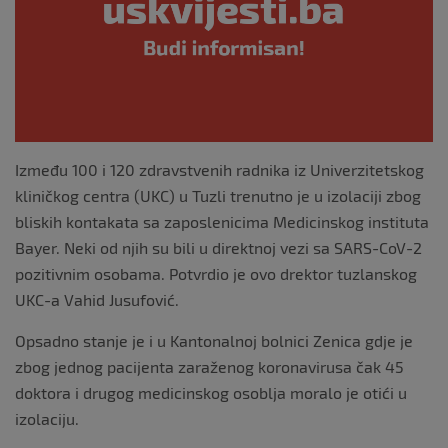
o
k
Između 100 i 120 zdravstvenih radnika iz Univerzitetskog
kliničkog centra (UKC) u Tuzli trenutno je u izolaciji zbog
bliskih kontakata sa zaposlenicima Medicinskog instituta
Bayer. Neki od njih su bili u direktnoj vezi sa SARS-CoV-2
pozitivnim osobama. Potvrdio je ovo drektor tuzlanskog
UKC-a Vahid Jusufović.
Opsadno stanje je i u Kantonalnoj bolnici Zenica gdje je
zbog jednog pacijenta zaraženog koronavirusa čak 45
doktora i drugog medicinskog osoblja moralo je otići u
izolaciju.