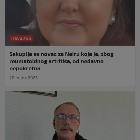
IZDVOJENO
Sakuplja se novac za Neiru koja je, zbog
reumatoidnog artritisa, od nedavno
nepokretna
26. rujna 2025.