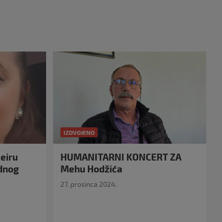
IZDVOJENO
eiru
HUMANITARNI KONCERT ZA
idnog
Mehu Hodžića
27. prosinca 2024.