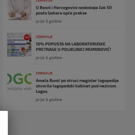
ZDRAVLJE
U Bosni i Hercegovini nedostaje čak 50
posto ljekara opće prakse
prije 3 godine
ZDRAVLJE
10% POPUSTA NA LABORATORIJSKE
PRETRAGE U POLIKLINICI MUMINOVIĆ!
prije 4 godine
ZDRAVLJE
Amela Bunić po struci magistar logopedije
otvorila logopedski kabinet pod nazivom
Logos
prije 4 godine