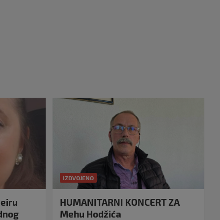
IZDVOJENO
eiru
HUMANITARNI KONCERT ZA
idnog
Mehu Hodžića