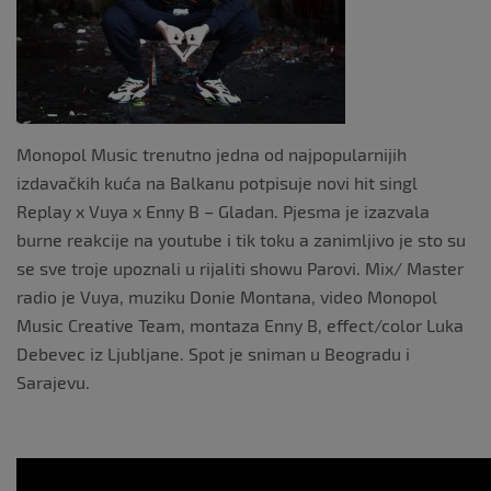
Monopol Music trenutno jedna od najpopularnijih
izdavačkih kuća na Balkanu potpisuje novi hit singl
Replay x Vuya x Enny B – Gladan. Pjesma je izazvala
burne reakcije na youtube i tik toku a zanimljivo je sto su
se sve troje upoznali u rijaliti showu Parovi. Mix/ Master
radio je Vuya, muziku Donie Montana, video Monopol
Music Creative Team, montaza Enny B, effect/color Luka
Debevec iz Ljubljane. Spot je sniman u Beogradu i
Sarajevu.