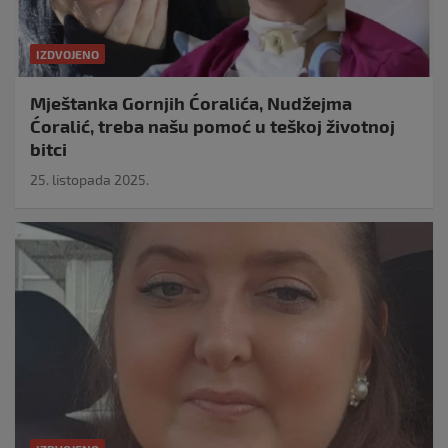
IZDVOJENO
Mještanka Gornjih Ćoralića, Nudžejma
Ćoralić, treba našu pomoć u teškoj životnoj
bitci
25. listopada 2025.