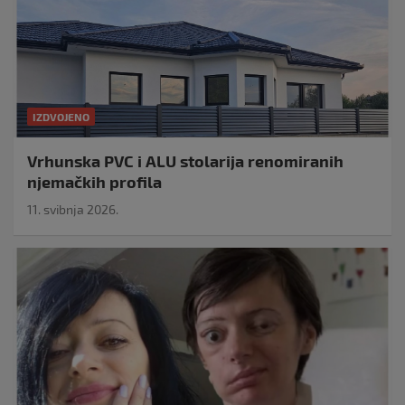
IZDVOJENO
Vrhunska PVC i ALU stolarija renomiranih
njemačkih profila
11. svibnja 2026.