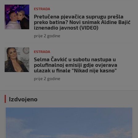
ESTRADA
Pretučena pjevačica suprugu prešla
preko batina? Novi snimak Aldine Bajić
iznenadio javnost (VIDEO)
prije 2 godine
ESTRADA
Selma Čavkić u subotu nastupa u
polufinalnoj emisiji gdje ovjerava
ulazak u finale “Nikad nije kasno”
prije 2 godine
Izdvojeno