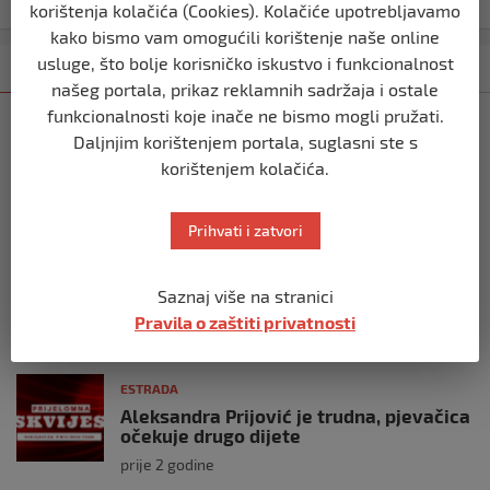
korištenja kolačića (Cookies). Kolačiće upotrebljavamo
kako bismo vam omogućili korištenje naše online
usluge, što bolje korisničko iskustvo i funkcionalnost
Kategorija
Najnovije
Najčitanije
našeg portala, prikaz reklamnih sadržaja i ostale
funkcionalnosti koje inače ne bismo mogli pružati.
ESTRADA
Daljnjim korištenjem portala, suglasni ste s
MILICA TODOROVIĆ OSTALA BEZ MUŽA
korištenjem kolačića.
KAKO DALJE?
prije 1 godina
Prihvati i zatvori
ESTRADA
Aleksandra Prijović podijelila vijest o
Saznaj više na stranici
trudnoći s porodicom
Pravila o zaštiti privatnosti
prije 2 godine
ESTRADA
Aleksandra Prijović je trudna, pjevačica
očekuje drugo dijete
prije 2 godine