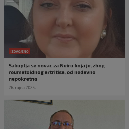
IZDVOJENO
Sakuplja se novac za Neiru koja je, zbog
reumatoidnog artritisa, od nedavno
nepokretna
26. rujna 2025.