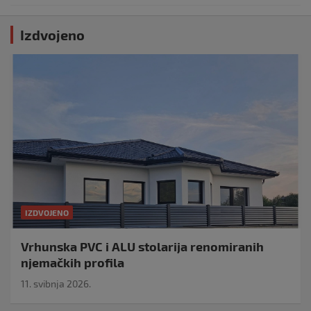
Izdvojeno
IZDVOJENO
Vrhunska PVC i ALU stolarija renomiranih
njemačkih profila
11. svibnja 2026.