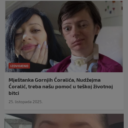
IZDVOJENO
Mještanka Gornjih Ćoralića, Nudžejma
Ćoralić, treba našu pomoć u teškoj životnoj
bitci
25. listopada 2025.