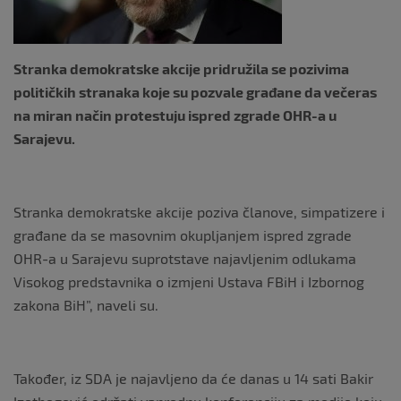
Stranka demokratske akcije pridružila se pozivima
političkih stranaka koje su pozvale građane da večeras
na miran način protestuju ispred zgrade OHR-a u
Sarajevu.
Stranka demokratske akcije poziva članove, simpatizere i
građane da se masovnim okupljanjem ispred zgrade
OHR-a u Sarajevu suprotstave najavljenim odlukama
Visokog predstavnika o izmjeni Ustava FBiH i Izbornog
zakona BiH”, naveli su.
Također, iz SDA je najavljeno da će danas u 14 sati Bakir