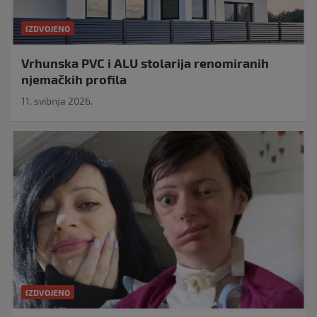
IZDVOJENO
Vrhunska PVC i ALU stolarija renomiranih
njemačkih profila
11. svibnja 2026.
IZDVOJENO