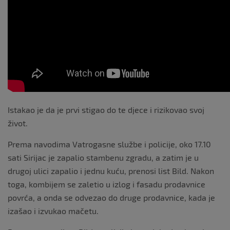
Istakao je da je prvi stigao do te djece i rizikovao svoj
život.
Prema navodima Vatrogasne službe i policije, oko 17.10
sati Sirijac je zapalio stambenu zgradu, a zatim je u
drugoj ulici zapalio i jednu kuću, prenosi list Bild. Nakon
toga, kombijem se zaletio u izlog i fasadu prodavnice
povrća, a onda se odvezao do druge prodavnice, kada je
izašao i izvukao mačetu.