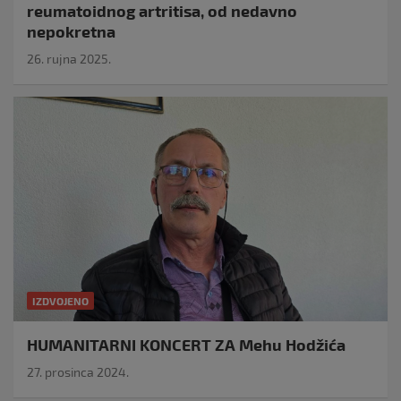
reumatoidnog artritisa, od nedavno
nepokretna
26. rujna 2025.
IZDVOJENO
HUMANITARNI KONCERT ZA Mehu Hodžića
27. prosinca 2024.