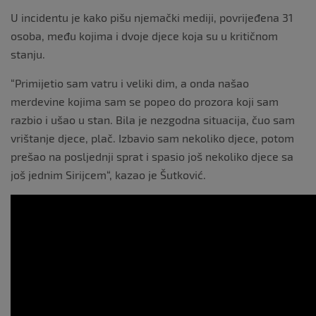
U incidentu je kako pišu njemački mediji, povrijeđena 31
osoba, među kojima i dvoje djece koja su u kritičnom
stanju.
“Primijetio sam vatru i veliki dim, a onda našao
merdevine kojima sam se popeo do prozora koji sam
razbio i ušao u stan. Bila je nezgodna situacija, čuo sam
vrištanje djece, plač. Izbavio sam nekoliko djece, potom
prešao na posljednji sprat i spasio još nekoliko djece sa
još jednim Sirijcem“, kazao je Šutković.