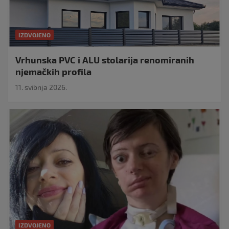
IZDVOJENO
Vrhunska PVC i ALU stolarija renomiranih
njemačkih profila
11. svibnja 2026.
IZDVOJENO