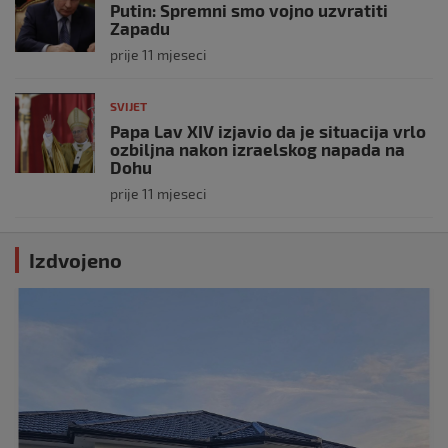
Putin: Spremni smo vojno uzvratiti
Zapadu
prije 11 mjeseci
SVIJET
Papa Lav XIV izjavio da je situacija vrlo
ozbiljna nakon izraelskog napada na
Dohu
prije 11 mjeseci
Izdvojeno