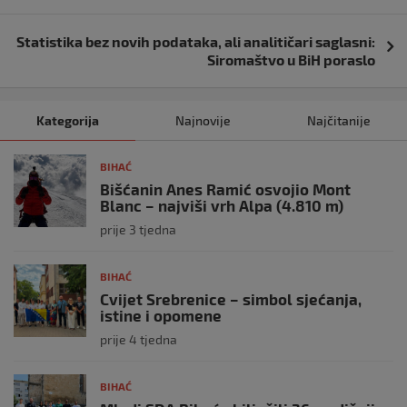
Statistika bez novih podataka, ali analitičari saglasni:
Siromaštvo u BiH poraslo
Kategorija
Najnovije
Najčitanije
BIHAĆ
Bišćanin Anes Ramić osvojio Mont
Blanc – najviši vrh Alpa (4.810 m)
prije 3 tjedna
BIHAĆ
Cvijet Srebrenice – simbol sjećanja,
istine i opomene
prije 4 tjedna
BIHAĆ