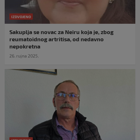
IZDVOJENO
Sakuplja se novac za Neiru koja je, zbog
reumatoidnog artritisa, od nedavno
nepokretna
26. rujna 2025.