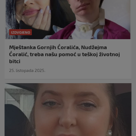
IZDVOJENO
Mještanka Gornjih Ćoralića, Nudžejma
Ćoralić, treba našu pomoć u teškoj životnoj
bitci
25. listopada 2025.