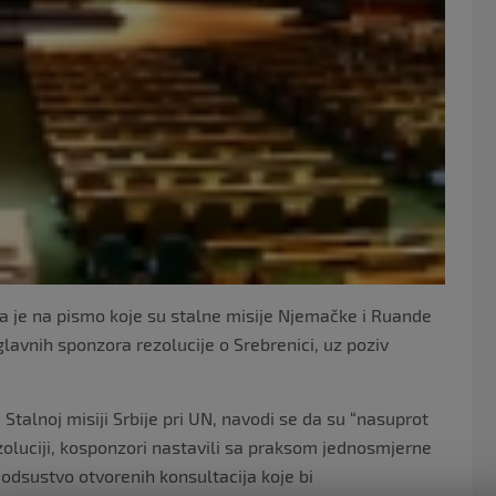
la je na pismo koje su stalne misije Njemačke i Ruande
lavnih sponzora rezolucije o Srebrenici, uz poziv
Stalnoj misiji Srbije pri UN, navodi se da su “nasuprot
oluciji, kosponzori nastavili sa praksom jednosmjerne
odsustvo otvorenih konsultacija koje bi