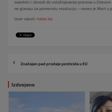
zajednici i dovodi do usložnjavanja procesa u čitavo
ne glasaju za pomenutu rezoluciju – naveo je Mart u
Izvor vijesti:
haber.ba
Navigacija
Značajan pad prodaje pesticida u EU
objava
Izdvojeno