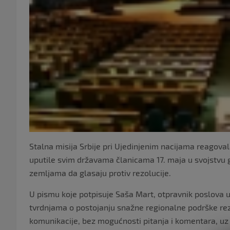
Stalna misija Srbije pri Ujedinjenim nacijama reagova
uputile svim državama članicama 17. maja u svojstvu g
zemljama da glasaju protiv rezolucije.
U pismu koje potpisuje Saša Mart, otpravnik poslova u 
tvrdnjama o postojanju snažne regionalne podrške rez
komunikacije, bez mogućnosti pitanja i komentara, uz 