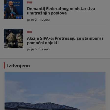
BIH
Demantij Federalnog ministarstva
unutrašnjih poslova
prije 5 mjeseci
BIH
Akcija SIPA-e: Pretresaju se stambeni i
pomoćni objekti
prije 5 mjeseci
Izdvojeno