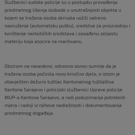
Službenici sudske policije su u postupku provođenja
predmetnog lišenja slobode u unutrašnjosti objekta u
kojem se tražena osoba skrivala uočili vatreno
naoruženje (automatsku pušku), sredstva za proizvodnju i
korištenje narkotičkih sredstava i zasađenu zeljastu
materiju koja asocira na marihuanu.
Obzirom na navedeno, odnosno osnov sumnje da je
tražena osoba počinila novo krivično djelo, o istom je
obavješten dežurni tužilac Kantonalnog tužilaštva
Kantona Sarajevo i policijski službenici Uprave policije
MUP-a Kantona Sarajevo, a radi poduzimanja potrebnih
mjera i radnji iz njihove nadležnosti i dokumentovanja
predmetnog događaja.