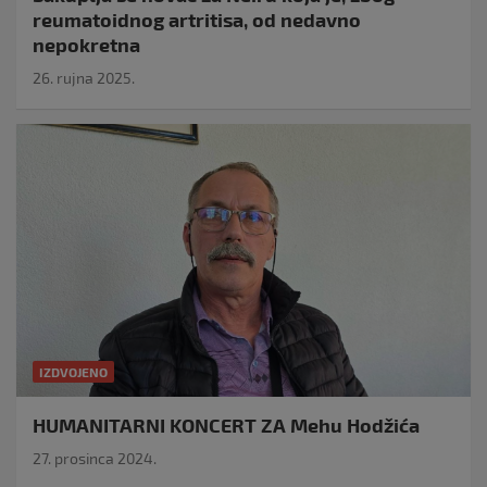
reumatoidnog artritisa, od nedavno
nepokretna
26. rujna 2025.
IZDVOJENO
HUMANITARNI KONCERT ZA Mehu Hodžića
27. prosinca 2024.