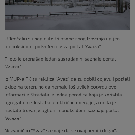
U Teočaku su poginule tri osobe zbog trovanja ugljen
monoksidom, potvrđeno je za portal “Avaza”.
Tijelo je pronašao jedan sugrađanin, saznaje portal
“Avaza”.
Iz MUP-a TK su rekli za “Avaz” da su dobili dojavu i poslali
ekipe na teren, no da nemaju još uvijek potvrdu ove
informacije.Stradala je jedna porodica koja je koristila
agregat u nedostatku električne energije, a onda je
nastalo trovanje ugljen-monoksidom, saznaje portal
“Avaza”.
Nezvanično “Avaz” saznaje da se ovaj nemili događaj