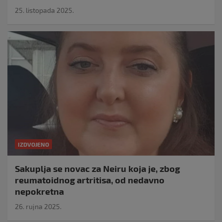
25. listopada 2025.
IZDVOJENO
Sakuplja se novac za Neiru koja je, zbog
reumatoidnog artritisa, od nedavno
nepokretna
26. rujna 2025.