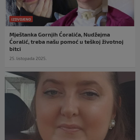
IZDVOJENO
Mještanka Gornjih Ćoralića, Nudžejma
Ćoralić, treba našu pomoć u teškoj životnoj
bitci
25. listopada 2025.