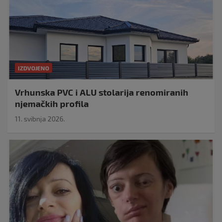
IZDVOJENO
Vrhunska PVC i ALU stolarija renomiranih
njemačkih profila
11. svibnja 2026.