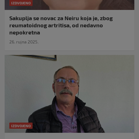
IZDVOJENO
Sakuplja se novac za Neiru koja je, zbog
reumatoidnog artritisa, od nedavno
nepokretna
26. rujna 2025.
IZDVOJENO