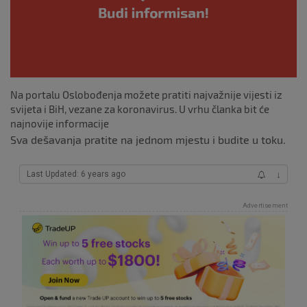
k
Na portalu Oslobođenja možete pratiti najvažnije vijesti iz
svijeta i BiH, vezane za koronavirus. U vrhu članka bit će
najnovije informacije
Sva dešavanja pratite na jednom mjestu i budite u toku.