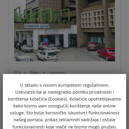
U skladu s novom europskom regulativom,
Uskvijesti.ba je nadogradio politiku privatnosti i
korištenja kolačića (Cookies). Kolačiće upotrebljavamo
kako bismo vam omogućili korištenje naše online
usluge, što bolje korisničko iskustvo i funkcionalnost
Izvor vijesti:
oslobodjenje.ba
našeg portala, prikaz reklamnih sadržaja i ostale
funkcionalnosti koje inače ne bismo mogli pružati.