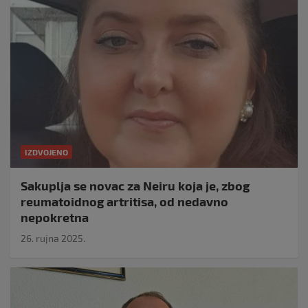
IZDVOJENO
Sakuplja se novac za Neiru koja je, zbog
reumatoidnog artritisa, od nedavno
nepokretna
26. rujna 2025.