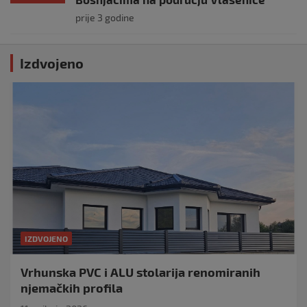
prije 3 godine
Izdvojeno
IZDVOJENO
Vrhunska PVC i ALU stolarija renomiranih
njemačkih profila