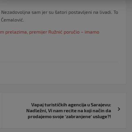
. Nezadovoljna sam jer su šatori postavljeni na livadi. To
a Ćemalović.
im prelazima, premijer Ružnić poručio – imamo
Vapaj turističkih agencija u Sarajevu:
Nadležni, Vi nam recite na koji način da
prodajemo svoje ‘zabranjene‘ usluge?!