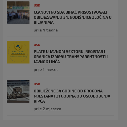
USK
ČLANOVI GO SDA BIHAĆ PRISUSTVOVALI
OBILJEŽAVANJU 34. GODIŠNJICE ZLOČINA U
BILJANIMA
prije 4 tjedna
USK
PLATE U JAVNOM SEKTORU, REGISTAR I
GRANICA IZMEĐU TRANSPARENTNOSTI I
JAVNOG LINČA
prije 1 mjesec
USK
OBILJEŽENE 34 GODINE OD PROGONA
MJEŠTANA I 31 GODINA OD OSLOBOĐENJA
RIPČA
prije 2 mjeseca