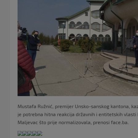
Mustafa Ružnić, premijer Unsko-sanskog kantona, kaz
je potrebna hitna reakcija državnih i entitetskih vlasti
Maljevac što prije normalizovala, prenosi face.ba.