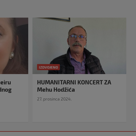
IZDVOJENO
eiru
HUMANITARNI KONCERT ZA
idnog
Mehu Hodžića
27. prosinca 2024.