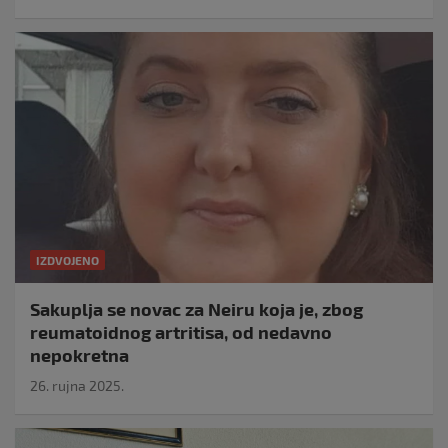
IZDVOJENO
Sakuplja se novac za Neiru koja je, zbog
reumatoidnog artritisa, od nedavno
nepokretna
26. rujna 2025.