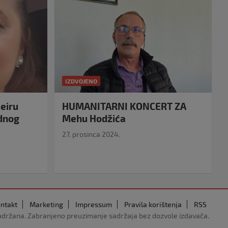
IZDVOJENO
eiru
HUMANITARNI KONCERT ZA
idnog
Mehu Hodžića
27. prosinca 2024.
ntakt
Marketing
Impressum
Pravila korištenja
RSS
adržana. Zabranjeno preuzimanje sadržaja bez dozvole izdavača.