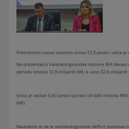
Pokrivenost uvoza izvozom iznosi 57,3 posto i veća je
Na prezentaciji Vanjskotrgovinske komore BiH danas u
periodu iznosio 12,9 milijardi KM, a uvoz 22,6 milijardi
Izvoz je rastao 5,60 posto (porast od 686 miliona KM),
KM).
Navedeno je da je vanjskotrgovinski deficit porastao n