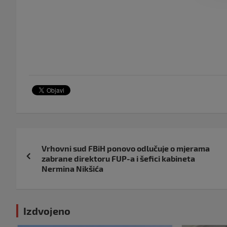
Navigacija
Vrhovni sud FBiH ponovo odlučuje o mjerama
objava
zabrane direktoru FUP-a i šefici kabineta
Nermina Nikšića
Izdvojeno