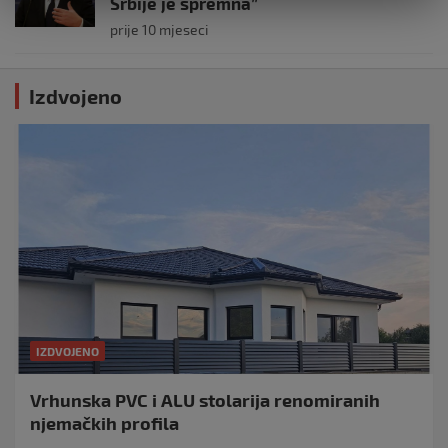
Srbije je spremna”
prije 10 mjeseci
Izdvojeno
IZDVOJENO
Vrhunska PVC i ALU stolarija renomiranih
njemačkih profila