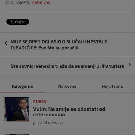
Izvor vijesti:
haber.ba
Navigacija
MUP SE OPET OGLASIO O SLUČAJU NESTALE
objava
DJEVOJČICE: Evo šta su poručili
Stanovnici Venecije traže da se smanji priliv turista
Kategorija
Najnovije
Najčitanije
REGION
Vulin: Ne smije se odustati od
referenduma
prije 10 mjeseci