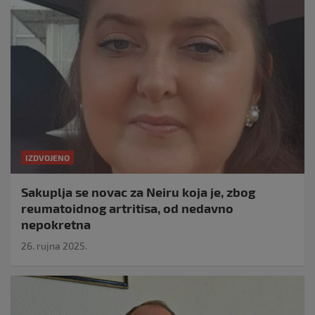
IZDVOJENO
Sakuplja se novac za Neiru koja je, zbog
reumatoidnog artritisa, od nedavno
nepokretna
26. rujna 2025.