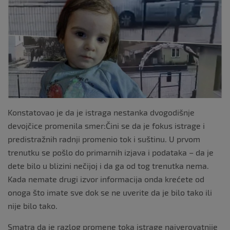
o
o
k
Konstatovao je da je istraga nestanka dvogodišnje
devojčice promenila smer:Čini se da je fokus istrage i
predistražnih radnji promenio tok i suštinu. U prvom
trenutku se pošlo do primarnih izjava i podataka – da je
dete bilo u blizini nečijoj i da ga od tog trenutka nema.
Kada nemate drugi izvor informacija onda krećete od
onoga što imate sve dok se ne uverite da je bilo tako ili
nije bilo tako.
Smatra da je razlog promene toka istrage najverovatnije