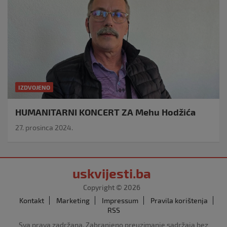
IZDVOJENO
HUMANITARNI KONCERT ZA Mehu Hodžića
27. prosinca 2024.
uskvijesti.ba
Copyright © 2026
Kontakt
Marketing
Impressum
Pravila korištenja
RSS
Sva prava zadržana. Zabranjeno preuzimanje sadržaja bez