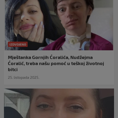
IZDVOJENO
Mještanka Gornjih Ćoralića, Nudžejma
Ćoralić, treba našu pomoć u teškoj životnoj
bitci
25. listopada 2025.