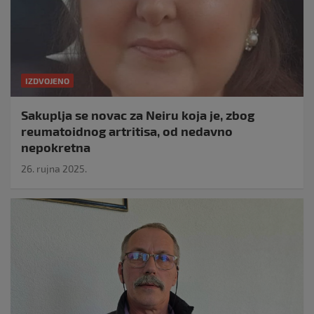
IZDVOJENO
Sakuplja se novac za Neiru koja je, zbog
reumatoidnog artritisa, od nedavno
nepokretna
26. rujna 2025.