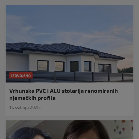
IZDVOJENO
Vrhunska PVC i ALU stolarija renomiranih
njemačkih profila
11. svibnja 2026.