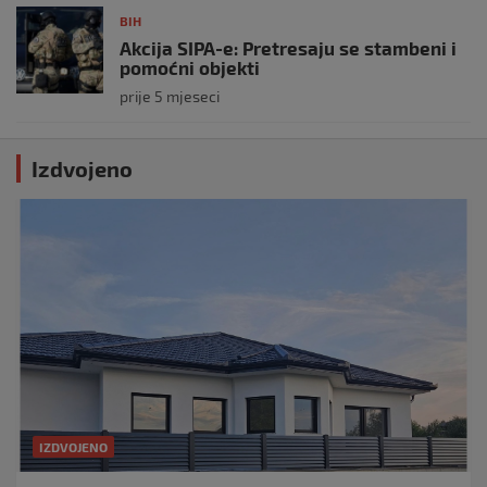
BIH
Akcija SIPA-e: Pretresaju se stambeni i
pomoćni objekti
prije 5 mjeseci
Izdvojeno
IZDVOJENO