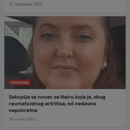
25. listopada 2025.
IZDVOJENO
Sakuplja se novac za Neiru koja je, zbog
reumatoidnog artritisa, od nedavno
nepokretna
26. rujna 2025.