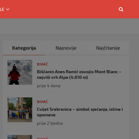
LE
Kategorija
Najnovije
Najčitanije
BIHAĆ
Bišćanin Anes Ramić osvojio Mont Blanc –
najviši vrh Alpa (4.810 m)
prije 4 dana
BIHAĆ
Cvijet Srebrenice – simbol sjećanja, istine i
opomene
prije 2 tjedna