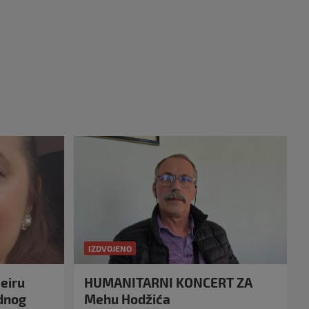
IZDVOJENO
eiru
HUMANITARNI KONCERT ZA
idnog
Mehu Hodžića