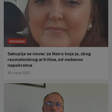
IZDVOJENO
Sakuplja se novac za Neiru koja je, zbog
reumatoidnog artritisa, od nedavno
nepokretna
26. rujna 2025.