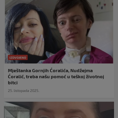
IZDVOJENO
Mještanka Gornjih Ćoralića, Nudžejma
Ćoralić, treba našu pomoć u teškoj životnoj
bitci
25. listopada 2025.