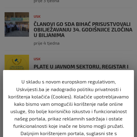
prije 3 tjedna
USK
ČLANOVI GO SDA BIHAĆ PRISUSTVOVALI
OBILJEŽAVANJU 34. GODIŠNJICE ZLOČINA
U BILJANIMA
prije 4 tjedna
USK
PLATE U JAVNOM SEKTORU, REGISTAR I
GRANICA IZMEĐU TRANSPARENTNOSTI I
JAVNOG LINČA
U skladu s novom europskom regulativom,
prije 1 mjesec
Uskvijesti.ba je nadogradio politiku privatnosti i
korištenja kolačića (Cookies). Kolačiće upotrebljavamo
USK
kako bismo vam omogućili korištenje naše online
OBILJEŽENE 34 GODINE OD PROGONA
usluge, što bolje korisničko iskustvo i funkcionalnost
MJEŠTANA I 31 GODINA OD
našeg portala, prikaz reklamnih sadržaja i ostale
OSLOBOĐENJA RIPČA
funkcionalnosti koje inače ne bismo mogli pružati.
prije 2 mjeseca
Daljnjim korištenjem portala, suglasni ste s