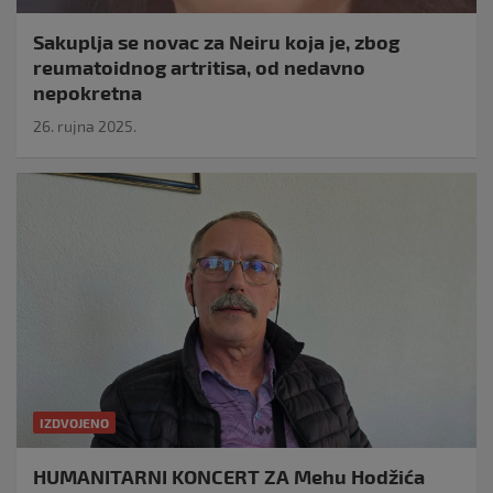
Sakuplja se novac za Neiru koja je, zbog
reumatoidnog artritisa, od nedavno
nepokretna
26. rujna 2025.
IZDVOJENO
HUMANITARNI KONCERT ZA Mehu Hodžića