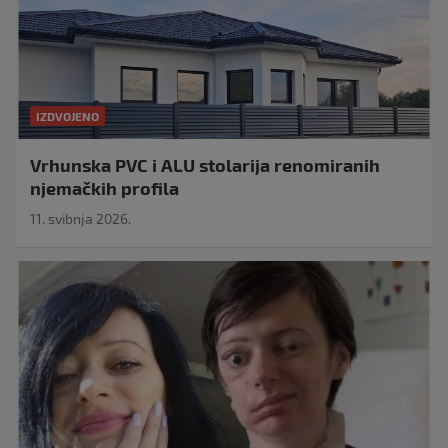
IZDVOJENO
Vrhunska PVC i ALU stolarija renomiranih
njemačkih profila
11. svibnja 2026.