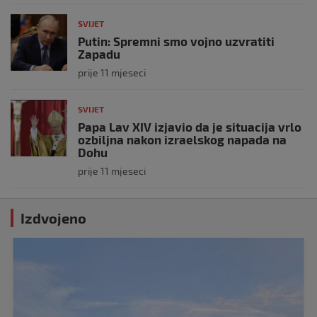
SVIJET
Putin: Spremni smo vojno uzvratiti
Zapadu
prije 11 mjeseci
SVIJET
Papa Lav XIV izjavio da je situacija vrlo
ozbiljna nakon izraelskog napada na
Dohu
prije 11 mjeseci
Izdvojeno