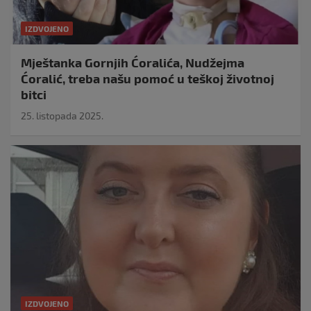
IZDVOJENO
Mještanka Gornjih Ćoralića, Nudžejma
Ćoralić, treba našu pomoć u teškoj životnoj
bitci
25. listopada 2025.
IZDVOJENO