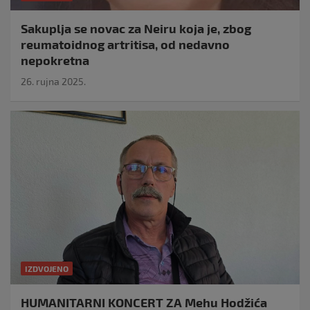
Sakuplja se novac za Neiru koja je, zbog
reumatoidnog artritisa, od nedavno
nepokretna
26. rujna 2025.
IZDVOJENO
HUMANITARNI KONCERT ZA Mehu Hodžića