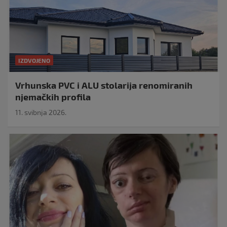
IZDVOJENO
Vrhunska PVC i ALU stolarija renomiranih
njemačkih profila
11. svibnja 2026.