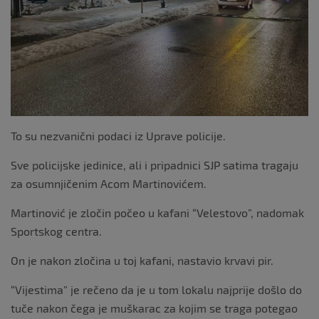
To su nezvanični podaci iz Uprave policije.
Sve policijske jedinice, ali i pripadnici SJP satima tragaju
za osumnjičenim Acom Martinovićem.
Martinović je zločin počeo u kafani “Velestovo”, nadomak
Sportskog centra.
On je nakon zločina u toj kafani, nastavio krvavi pir.
“Vijestima” je rečeno da je u tom lokalu najprije došlo do
tuče nakon čega je muškarac za kojim se traga potegao