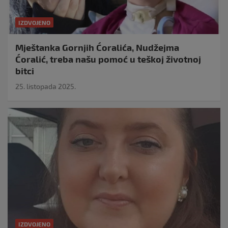
IZDVOJENO
Mještanka Gornjih Ćoralića, Nudžejma
Ćoralić, treba našu pomoć u teškoj životnoj
bitci
25. listopada 2025.
IZDVOJENO