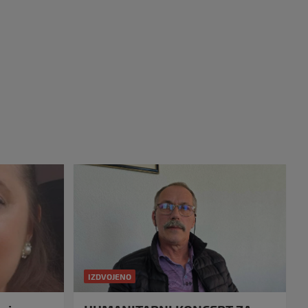
IZDVOJENO