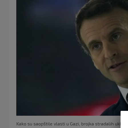
Kako su saopštile vlasti u Gazi, brojka stradalih uključ