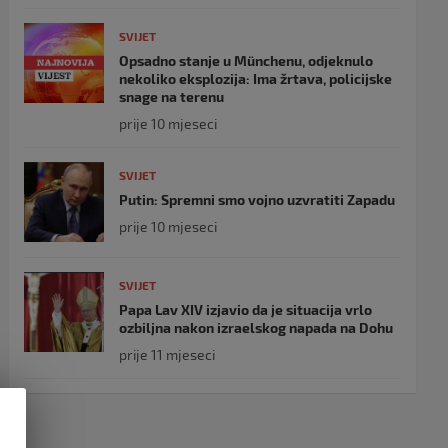
SVIJET
Opsadno stanje u Münchenu, odjeknulo
nekoliko eksplozija: Ima žrtava, policijske
snage na terenu
prije 10 mjeseci
SVIJET
Putin: Spremni smo vojno uzvratiti Zapadu
prije 10 mjeseci
SVIJET
Papa Lav XIV izjavio da je situacija vrlo
ozbiljna nakon izraelskog napada na Dohu
prije 11 mjeseci