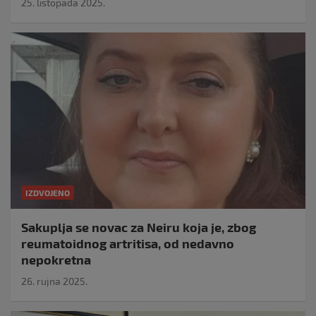
25. listopada 2025.
IZDVOJENO
Sakuplja se novac za Neiru koja je, zbog
reumatoidnog artritisa, od nedavno
nepokretna
26. rujna 2025.