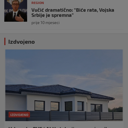
REGION
Vučić dramatično: “Biće rata, Vojska
Srbije je spremna”
prije 10 mjeseci
Izdvojeno
IZDVOJENO