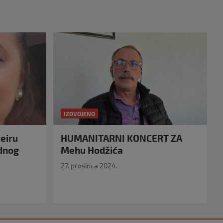
IZDVOJENO
eiru
HUMANITARNI KONCERT ZA
idnog
Mehu Hodžića
27. prosinca 2024.