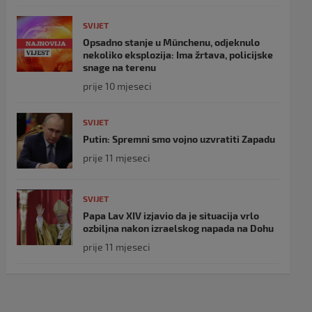
SVIJET
Opsadno stanje u Münchenu, odjeknulo
nekoliko eksplozija: Ima žrtava, policijske
snage na terenu
prije 10 mjeseci
SVIJET
Putin: Spremni smo vojno uzvratiti Zapadu
prije 11 mjeseci
SVIJET
Papa Lav XIV izjavio da je situacija vrlo
ozbiljna nakon izraelskog napada na Dohu
prije 11 mjeseci