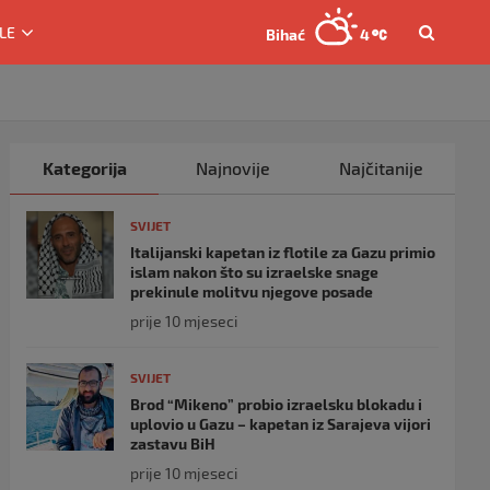
LE
Bihać
4
Kategorija
Najnovije
Najčitanije
SVIJET
Italijanski kapetan iz flotile za Gazu primio
islam nakon što su izraelske snage
prekinule molitvu njegove posade
prije 10 mjeseci
SVIJET
Brod “Mikeno” probio izraelsku blokadu i
uplovio u Gazu – kapetan iz Sarajeva vijori
zastavu BiH
prije 10 mjeseci