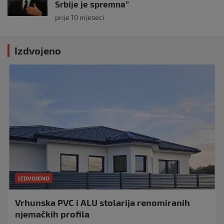
Srbije je spremna”
prije 10 mjeseci
Izdvojeno
IZDVOJENO
Vrhunska PVC i ALU stolarija renomiranih
njemačkih profila