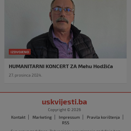
IZDVOJENO
HUMANITARNI KONCERT ZA Mehu Hodžića
27. prosinca 2024.
uskvijesti.ba
Copyright © 2026
Kontakt
Marketing
Impressum
Pravila korištenja
RSS