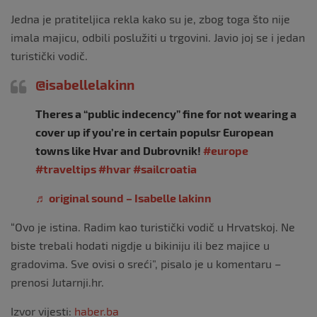
Jedna je pratiteljica rekla kako su je, zbog toga što nije
imala majicu, odbili poslužiti u trgovini. Javio joj se i jedan
turistički vodič.
@isabellelakinn
Theres a “public indecency” fine for not wearing a
cover up if you’re in certain populsr European
towns like Hvar and Dubrovnik!
#europe
#traveltips
#hvar
#sailcroatia
♬ original sound – Isabelle lakinn
“Ovo je istina. Radim kao turistički vodič u Hrvatskoj. Ne
biste trebali hodati nigdje u bikiniju ili bez majice u
gradovima. Sve ovisi o sreći”, pisalo je u komentaru –
prenosi Jutarnji.hr.
Izvor vijesti:
haber.ba