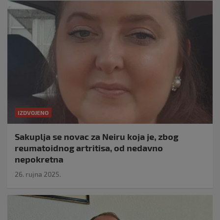
IZDVOJENO
Sakuplja se novac za Neiru koja je, zbog
reumatoidnog artritisa, od nedavno
nepokretna
26. rujna 2025.