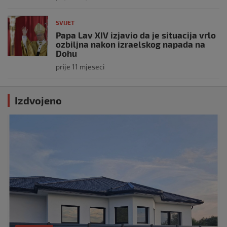
SVIJET
Papa Lav XIV izjavio da je situacija vrlo
ozbiljna nakon izraelskog napada na
Dohu
prije 11 mjeseci
Izdvojeno