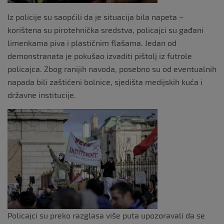
Iz policije su saopćili da je situacija bila napeta –
korištena su pirotehnička sredstva, policajci su gađani
limenkama piva i plastičnim flašama. Jedan od
demonstranata je pokušao izvaditi pištolj iz futrole
policajca. Zbog ranijih navoda, posebno su od eventualnih
napada bili zaštićeni bolnice, sjedišta medijskih kuća i
državne institucije.
Policajci su preko razglasa više puta upozoravali da se