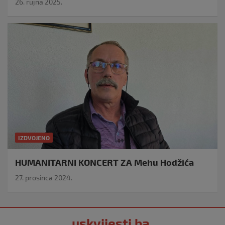
26. rujna 2025.
IZDVOJENO
HUMANITARNI KONCERT ZA Mehu Hodžića
27. prosinca 2024.
uskvijesti.ba