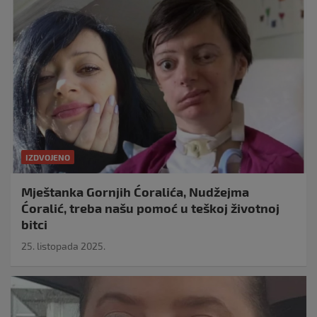
IZDVOJENO
Mještanka Gornjih Ćoralića, Nudžejma
Ćoralić, treba našu pomoć u teškoj životnoj
bitci
25. listopada 2025.