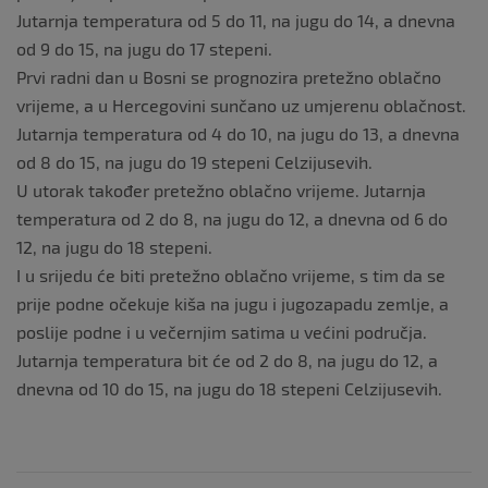
Jutarnja temperatura od 5 do 11, na jugu do 14, a dnevna
od 9 do 15, na jugu do 17 stepeni.
Prvi radni dan u Bosni se prognozira pretežno oblačno
vrijeme, a u Hercegovini sunčano uz umjerenu oblačnost.
Jutarnja temperatura od 4 do 10, na jugu do 13, a dnevna
od 8 do 15, na jugu do 19 stepeni Celzijusevih.
U utorak također pretežno oblačno vrijeme. Jutarnja
temperatura od 2 do 8, na jugu do 12, a dnevna od 6 do
12, na jugu do 18 stepeni.
I u srijedu će biti pretežno oblačno vrijeme, s tim da se
prije podne očekuje kiša na jugu i jugozapadu zemlje, a
poslije podne i u večernjim satima u većini područja.
Jutarnja temperatura bit će od 2 do 8, na jugu do 12, a
dnevna od 10 do 15, na jugu do 18 stepeni Celzijusevih.