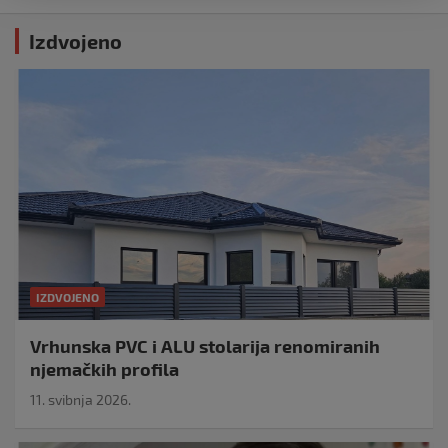
Izdvojeno
IZDVOJENO
Vrhunska PVC i ALU stolarija renomiranih
njemačkih profila
11. svibnja 2026.