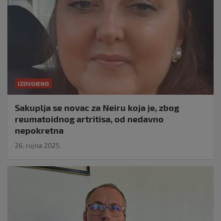
IZDVOJENO
Sakuplja se novac za Neiru koja je, zbog
reumatoidnog artritisa, od nedavno
nepokretna
26. rujna 2025.